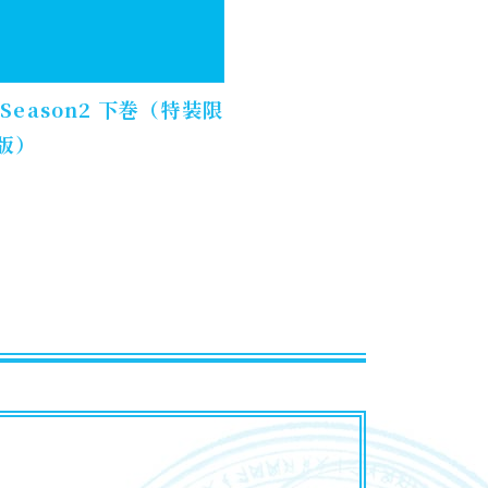
eason2 下巻（特装限
版）