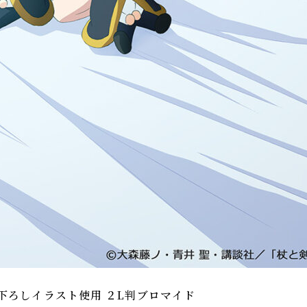
下ろしイラスト使用 ２L判ブロマイド