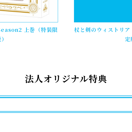
eason2 上巻（特装限
杖と剣のウィストリア S
版）
定
法人オリジナル特典