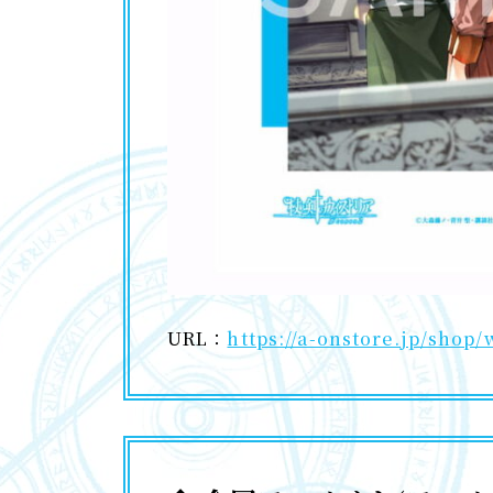
URL：
https://a-onstore.jp/shop/