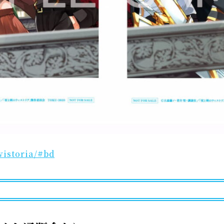
wistoria/#bd