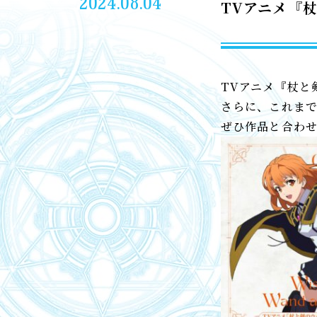
2024.08.04
TVアニメ『
TVアニメ『杖と
さらに、これまで
ぜひ作品と合わ