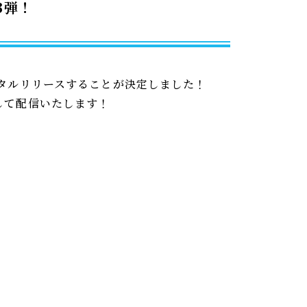
3弾！
ジタルリリースすることが決定しました！
して配信いたします！