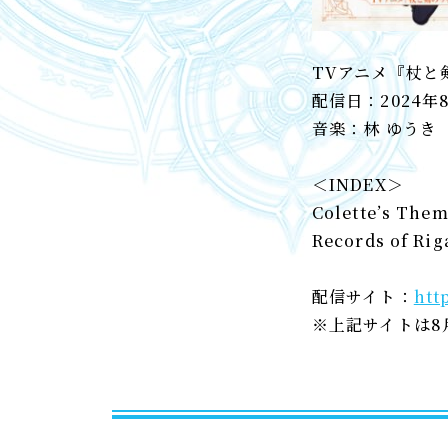
TVアニメ『杖と
配信日：2024年
音楽：林 ゆうき
＜INDEX＞
Colette’s The
Records of Rig
配信サイト：
htt
※上記サイトは8