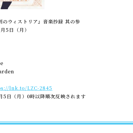
剣のウィストリア』音楽抄録 其の参
8月5日（月）
me
arden
ps://lnk.to/LZC-2845
月5日（月）0時以降順次反映されます