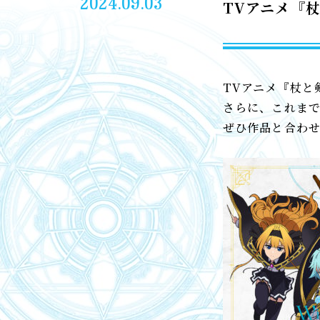
2024.09.03
TVアニメ『
TVアニメ『杖と
さらに、これまで
ぜひ作品と合わ