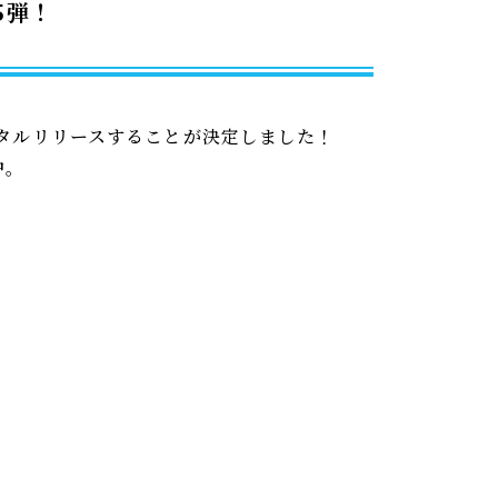
5弾！
ジタルリリースすることが決定しました！
中。