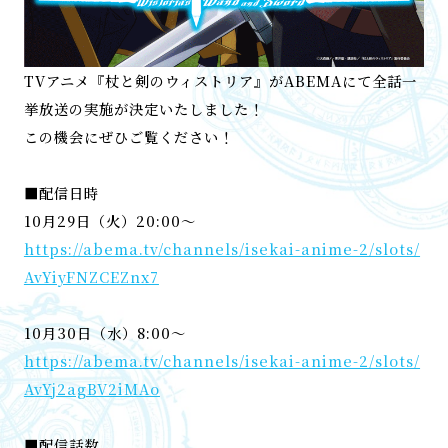
TVアニメ『杖と剣のウィストリア』がABEMAにて全話一
挙放送の実施が決定いたしました！
この機会にぜひご覧ください！
■配信日時
10月29日（火）20:00～
https://abema.tv/channels/isekai-anime-2/slots/
AvYiyFNZCEZnx7
10月30日（水）8:00～
https://abema.tv/channels/isekai-anime-2/slots/
AvYj2agBV2iMAo
■配信話数