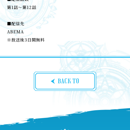
第1話～第12話
■配信先
ABEMA
※放送後3日間無料
BACK TO