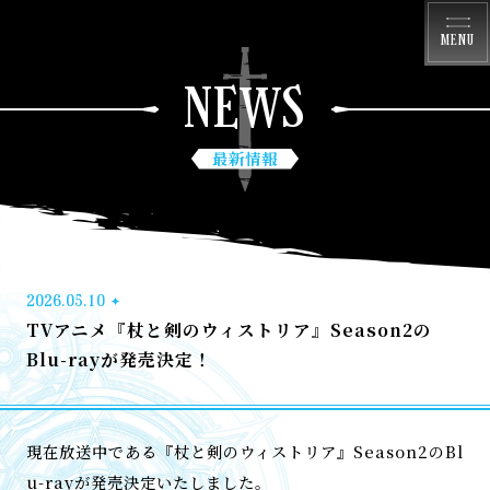
MENU
NEWS
最新情報
2026.05.10
TVアニメ『杖と剣のウィストリア』Season2の
Blu-rayが発売決定！
現在放送中である『杖と剣のウィストリア』Season2のBl
u-rayが発売決定いたしました。