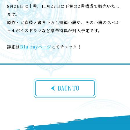
8月26日に上巻、11月27日に下巻の2巻構成で販売いたし
ます。
原作・大森藤ノ書き下ろし短編小説や、その小説のスペシ
ャルボイスドラマなど豪華特典が封入予定です。
詳細は
Blu-rayページ
にてチェック！
BACK TO