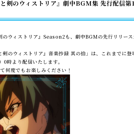
杖と剣のウィストリア』劇中BGM集 先行配信第
剣のウィストリア』Season2も、劇中BGMの先行リリー
と剣のウィストリア』音楽抄録 其の拾」は、これまでに登
月）0時より配信いたします。
せて何度でもお楽しみください！