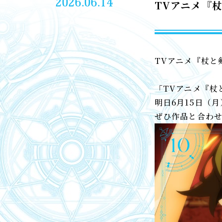
2026.06.14
TVアニメ『
TVアニメ『杖と
「TVアニメ『杖
明日6月15日（
ぜひ作品と合わ