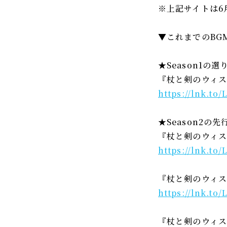
※上記サイトは6
▼これまでのBG
★Season1の
『杖と剣のウィ
https://lnk.to
★Season2の
『杖と剣のウィス
https://lnk.to
『杖と剣のウィス
https://lnk.to
『杖と剣のウィス