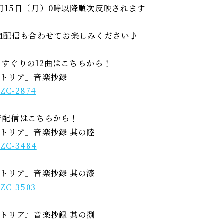
月15日（月）0時以降順次反映されます
M配信も合わせてお楽しみください♪
選りすぐりの12曲はこちらから！
ストリア』音楽抄録
/LZC-2874
先行配信はこちらから！
トリア』音楽抄録 其の陸
/LZC-3484
トリア』音楽抄録 其の漆
/LZC-3503
トリア』音楽抄録 其の捌