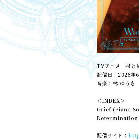
TVアニメ「杖と
配信日：2026年
音楽：林 ゆうき
＜INDEX＞
Grief (Piano So
Determination
配信サイト：
htt