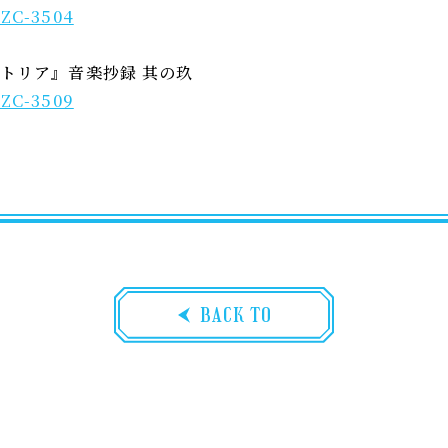
/LZC-3504
トリア』音楽抄録 其の玖
/LZC-3509
BACK TO