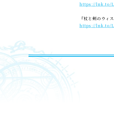
https://lnk.to
『杖と剣のウィス
https://lnk.to