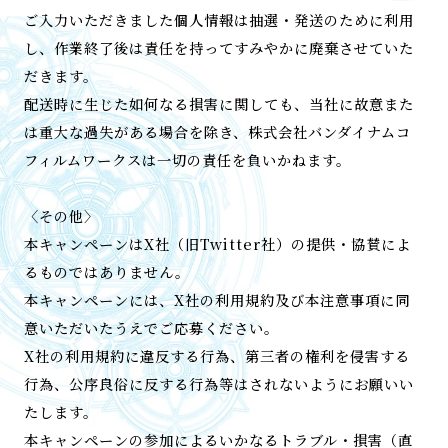
ご入力いただきました個人情報は抽選・発送のために利用
し、作業終了後は責任を持ってすみやかに廃棄させていた
だきます。
配送時に生じた如何なる損害に関しても、当社に故意また
は重大な過失がある場合を除き、株式会社バンダイナムコ
フィルムワークスは一切の責任を負いかねます。
〈その他〉
本キャンペーンはX社（旧Twitter社）の提供・協賛によ
るものではありません。
本キャンペーンには、X社の利用規約及び本注意事項に同
意いただいたうえでご応募ください。
X社の利用規約に違反する行為、第三者の権利を侵害する
行為、公序良俗に反する行為等はされないようにお願いい
たします。
本キャンペーンの参加によるいかなるトラブル・損害（直