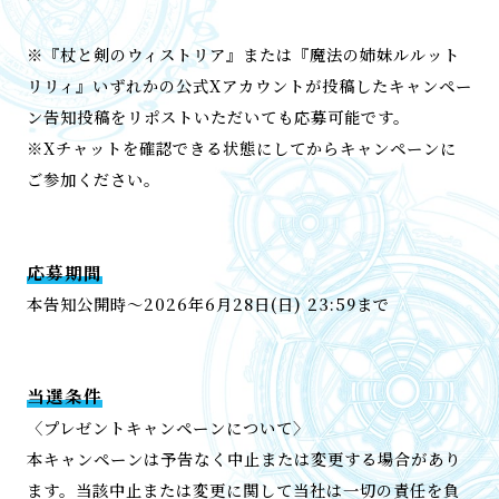
※『杖と剣のウィストリア』または『魔法の姉妹ルルット
リリィ』いずれかの公式Xアカウントが投稿したキャンペー
ン告知投稿をリポストいただいても応募可能です。
※Xチャットを確認できる状態にしてからキャンペーンに
ご参加ください。
応募期間
本告知公開時～2026年6月28日(日) 23:59まで
当選条件
〈プレゼントキャンペーンについて〉
本キャンペーンは予告なく中止または変更する場合があり
ます。当該中止または変更に関して当社は一切の責任を負