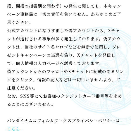
接、間接の損害別を問わず）の発生に関しても、本キャン
ペーン事務局は一切の責任を負いません。あらかじめご了
承ください。
公式アカウントになりすました偽アカウントから、Xチャ
ットが送付される事象が多く発生しております。偽アカウ
ントは、当社のサイト名やロゴなどを無断で使用し、プレ
ゼントキャンペーンの当選を偽り、Xチャットを発信し
て、個人情報の入力ページへ誘導しております。
偽アカウントからのフォローやXチャットに記載のあるリン
クをクリック、情報の記入などは一切行いませんよう、ご
注意ください。
なお、SNS等にてお客様のクレジットカード番号等を求め
ることはございません。
バンダイナムコフィルムワークスプライバシーポリシーは
こちら