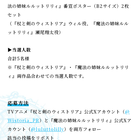
法の姉妹ルルットリリィ』番宣ポスター（B2サイズ）2枚
セット
（『杖と剣のウィストリア』ウィル役、『魔法の姉妹ルル
ットリリィ』瀬尾翔太役）
▶当選人数
合計5名様
※『杖と剣のウィストリア』・『魔法の姉妹ルルットリリ
ィ』両作品合わせての当選人数です。
応募方法
TVアニメ『杖と剣のウィストリア』公式Xアカウント（
@
Wistoria_PR
）と『魔法の姉妹ルルットリリィ』公式Xア
カウント（
@luluttolilly
）を両方フォロー
該当の投稿をリポスト