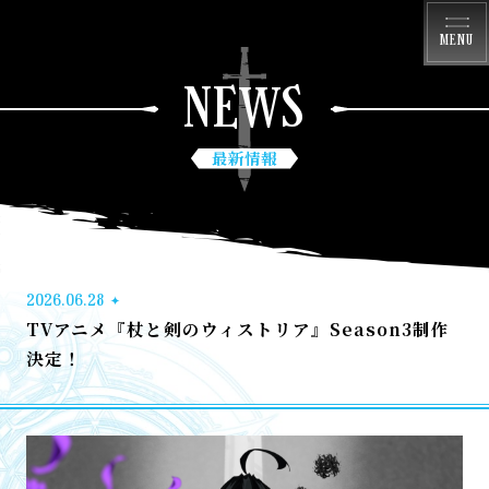
MENU
NEWS
最新情報
2026.06.28
TVアニメ『杖と剣のウィストリア』Season3制作
決定！