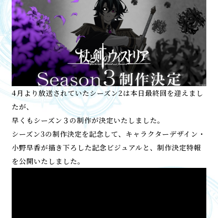
4月より放送されていたシーズン2は本日最終回を迎えまし
たが、
早くもシーズン３の制作が決定いたしました。
シーズン3の制作決定を記念して、キャラクターデザイン・
小野早香が描き下ろした記念ビジュアルと、制作決定特報
を公開いたしました。