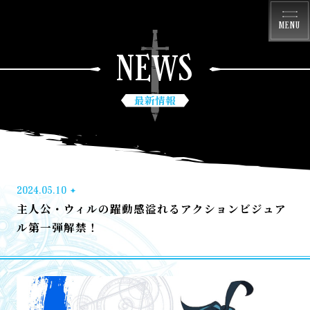
MENU
NEWS
最新情報
2024.05.10
主人公・ウィルの躍動感溢れるアクションビジュア
ル第一弾解禁！